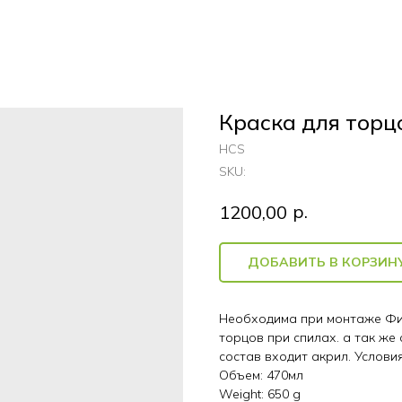
Краска для торц
HCS
SKU:
р.
1200,00
ДОБАВИТЬ В КОРЗИН
Необходима при монтаже Фи
торцов при спилах. а так же
состав входит акрил. Услови
Объем: 470мл
Weight: 650 g