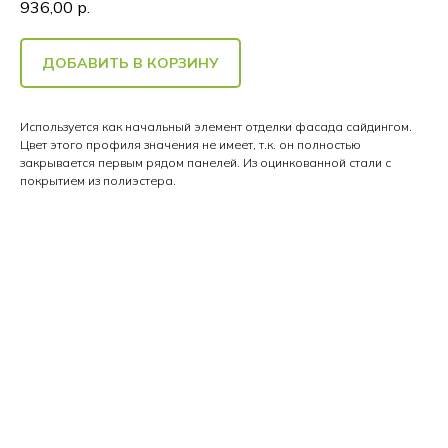
936,00
р.
ДОБАВИТЬ В КОРЗИНУ
Используется как начальный элемент отделки фасада сайдингом.
Цвет этого профиля значения не имеет, т.к. он полностью
закрывается первым рядом панелей. Из оцинкованной стали с
покрытием из полиэстера.